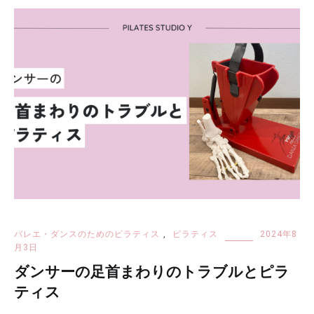
バレエ・ダンスのためのピラティス
,
ピラティス
2024年8
月3日
ダンサーの足首まわりのトラブルとピラ
ティス