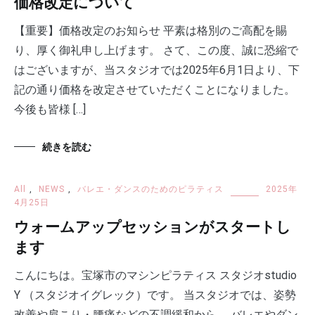
価格改定について
【重要】価格改定のお知らせ 平素は格別のご高配を賜
り、厚く御礼申し上げます。 さて、この度、誠に恐縮で
はございますが、当スタジオでは2025年6月1日より、下
記の通り価格を改定させていただくことになりました。
今後も皆様 […]
続きを読む
All
,
NEWS
,
バレエ・ダンスのためのピラティス
2025年
4月25日
ウォームアップセッションがスタートし
ます
こんにちは。宝塚市のマシンピラティス スタジオstudio
Y （スタジオイグレック）です。 当スタジオでは、姿勢
改善や肩こり・腰痛などの不調緩和から、 バレエやダン