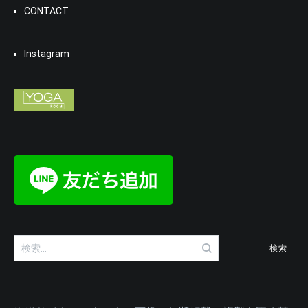
CONTACT
Instagram
検
索: