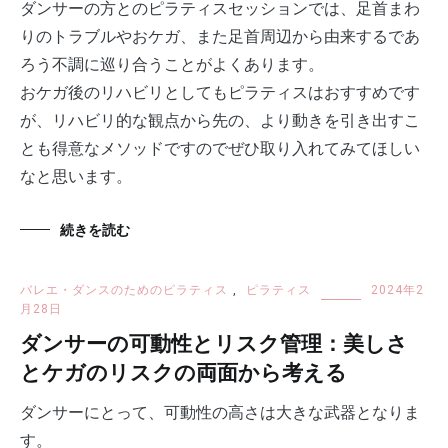
ダンサーの方とのピラティスセッションでは、足首まわ
りのトラブルやおケガ、また足首周辺から由来するであ
ろう不調に巡り合うことがよくあります。
おケガ後のリハビリとしてもピラティスはおすすめです
が、リハビリ的な観点から先の、より動きを引き出すこ
とも得意なメソッドですのでぜひ取り入れてみてほしい
なと思います。
続きを読む
バレエ・ダンスのためのピラティス
,
ピラティス
2024年2
月28日
ダンサーの可動性とリスク管理：美しさ
とケガのリスクの両面から考える
ダンサーにとって、可動性の高さは大きな武器となりま
す。