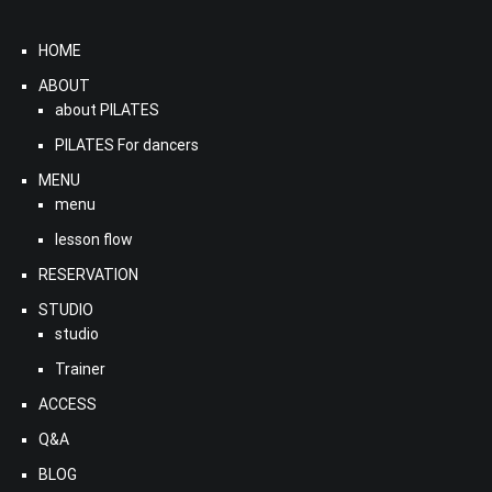
HOME
ABOUT
about PILATES
PILATES For dancers
MENU
menu
lesson flow
RESERVATION
STUDIO
studio
Trainer
ACCESS
Q&A
BLOG