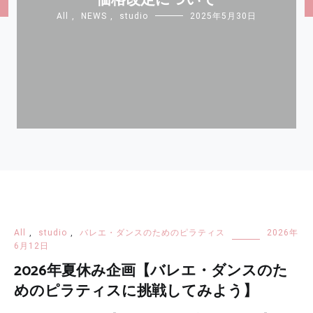
価格改定について
All
,
NEWS
,
studio
2025年5月30日
BLOG
All
,
studio
,
バレエ・ダンスのためのピラティス
2026年
6月12日
2026年夏休み企画【バレエ・ダンスのた
めのピラティスに挑戦してみよう】