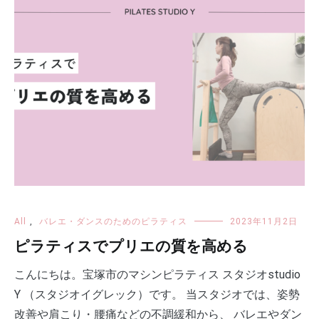
All
,
バレエ・ダンスのためのピラティス
2023年11月2日
ピラティスでプリエの質を高める
こんにちは。宝塚市のマシンピラティス スタジオstudio
Y （スタジオイグレック）です。 当スタジオでは、姿勢
改善や肩こり・腰痛などの不調緩和から、 バレエやダン