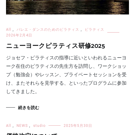
All
,
バレエ・ダンスのためのピラティス
,
ピラティス
2026年2月4日
ニューヨークピラティス研修2025
ジョセフ・ピラティスの指導に近いといわれるニューヨ
ーク在住のピラティスの先生方を訪問し、ワークショッ
プ（勉強会）やレッスン、プライベートセッションを受
け、またそれらを見学する、といったプログラムに参加
してきました。
続きを読む
All
,
NEWS
,
studio
2025年5月30日