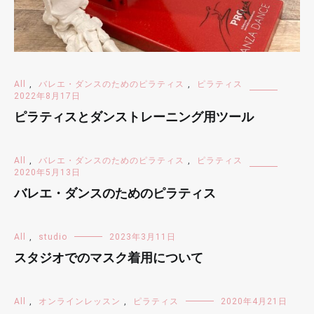
All
,
バレエ・ダンスのためのピラティス
,
ピラティス
2022年8月17日
ピラティスとダンストレーニング用ツール
All
,
バレエ・ダンスのためのピラティス
,
ピラティス
2020年5月13日
バレエ・ダンスのためのピラティス
All
,
studio
2023年3月11日
スタジオでのマスク着用について
All
,
オンラインレッスン
,
ピラティス
2020年4月21日