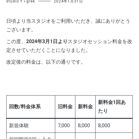
studio Y i-grek
2024年1月31日
日頃より当スタジオをご利用いただき、誠にありがとう
ございます。
この度、
2024年3月1日より
スタジオセッション料金を改
定させていただくことになりました。
改定後の料金は、以下の通りです。
新料金1回あ
回数/料金体系
旧料金
新料金
たり
新規体験
7,000
8,000
8,000