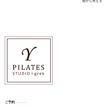
面から考える
ナ
ビ
ゲ
ー
シ
ョ
ン
ご予約