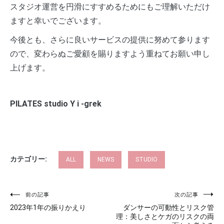
スタジオ運営を円滑にすすめるためにもご理解いただけ
ますと幸いでございます。
今後とも、さらに良いサービスの提供に努めて参ります
ので、変わらぬご愛顧を賜りますよう重ねてお願い申し
上げます。
PILATES studio Y i -grek
カテゴリー:
ALL
NEWS
STUDIO
投
前の記事
次の記事
2023年1年の振りかえり
ダンサーの可動性とリスク管
稿
理：美しさとケガのリスクの両