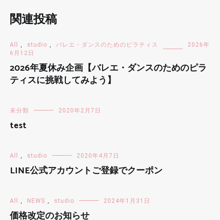
関連投稿
All
,
studio
,
バレエ・ダンスのためのピラティス
2026年
6月12日
2026年夏休み企画【バレエ・ダンスのためのピラ
ティスに挑戦してみよう】
未分類
2020年2月7日
test
All
,
studio
2020年4月7日
LINE公式アカウントご登録でクーポン
All
,
NEWS
,
studio
2024年1月31日
価格改定のお知らせ