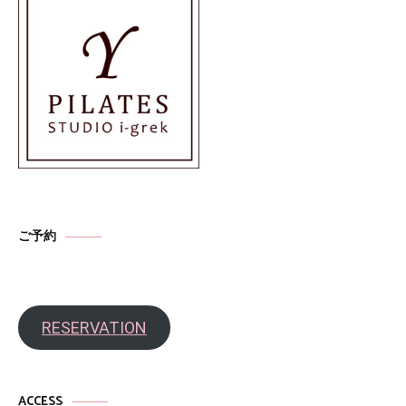
ご予約
RESERVATION
ACCESS