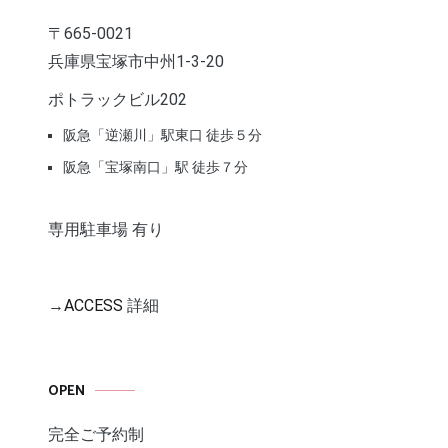
〒665-0021
兵庫県宝塚市中州1-3-20
ポトラックビル202
阪急「逆瀬川」駅東口 徒歩５分
阪急「宝塚南口」駅 徒歩７分
専用駐車場 有り
→
ACCESS
詳細
OPEN
完全ご予約制