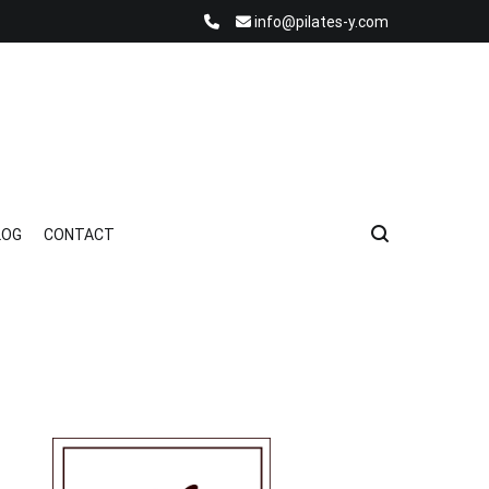
info@pilates-y.com
LOG
CONTACT