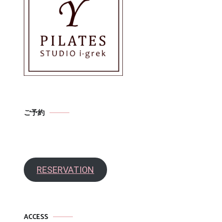
ご予約
RESERVATION
ACCESS