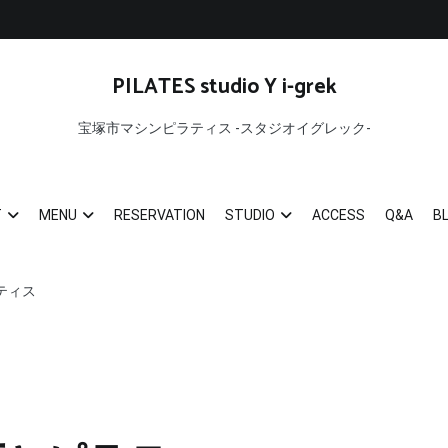
PILATES studio Y i-grek
宝塚市マシンピラティス -スタジオイグレック-
T
MENU
RESERVATION
STUDIO
ACCESS
Q&A
B
ティス