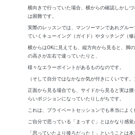
横向きで行っていた場合、横からの確認しかしづ
は困難です。
実際のレッスンでは、マンツーマンであれグルー
ていくキューイング（ガイド）やタッチング（修
横からはOKに見えても、縦方向から見ると、脚
の高さが左右で違っていたりと、
様々なエラーポイントがあるものなのです。
（そして自分ではなかなか気が付きにくいです。
正面から見る場合でも、サイドから見ると実は腰
らいポジションになっていたりしがちです。
これは、プライベートセッションでも本当によく
ご自分で思っている「まっすぐ」とはかなり感覚
「思っていたより後ろだった！」ということは本