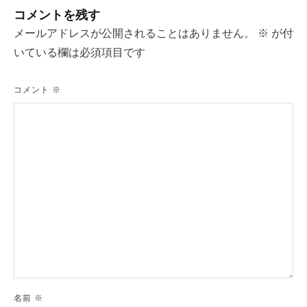
コメントを残す
ビ
メールアドレスが公開されることはありません。
※
が付
ゲ
いている欄は必須項目です
ー
シ
コメント
※
ョ
ン
名前
※