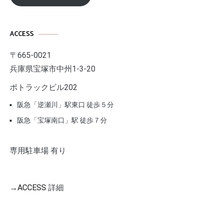
ACCESS
〒665-0021
兵庫県宝塚市中州1-3-20
ポトラックビル202
阪急「逆瀬川」駅東口 徒歩５分
阪急「宝塚南口」駅 徒歩７分
専用駐車場 有り
→
ACCESS
詳細