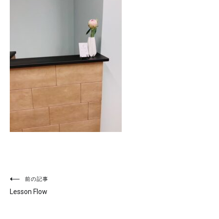
投
前の記事
Lesson Flow
稿
ナ