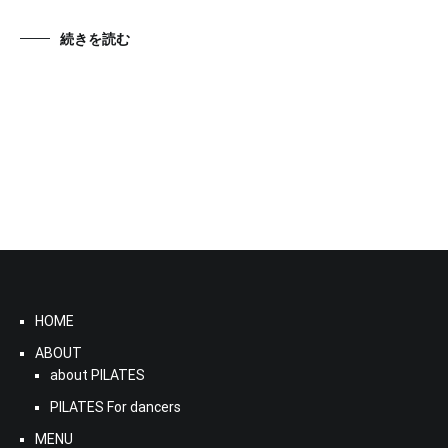
続きを読む
HOME
ABOUT
about PILATES
PILATES For dancers
MENU