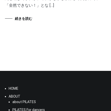
「全然できない！」とな […]
続きを読む
HOME
ABOUT
about PILATES
PILATES For dancers