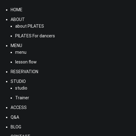
HOME
ABOUT
about PILATES
PILATES For dancers
MENU
menu
lesson flow
RESERVATION
STUDIO
studio
Trainer
ACCESS
Q&A
BLOG