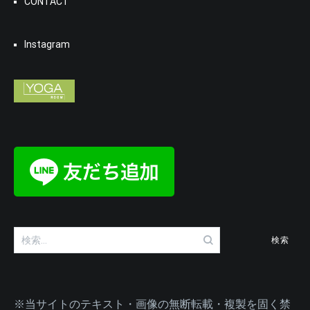
CONTACT
Instagram
検
索:
※当サイトのテキスト・画像の無断転載・複製を固く禁