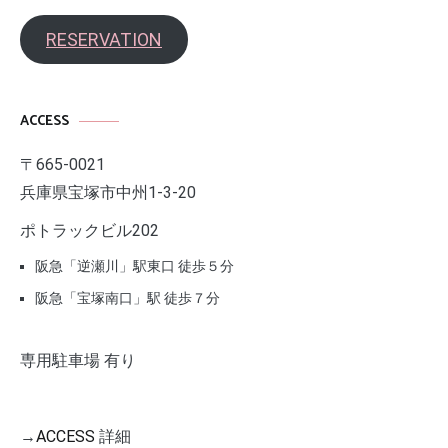
RESERVATION
ACCESS
〒665-0021
兵庫県宝塚市中州1-3-20
ポトラックビル202
阪急「逆瀬川」駅東口 徒歩５分
阪急「宝塚南口」駅 徒歩７分
専用駐車場 有り
→
ACCESS
詳細